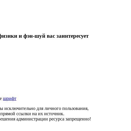
изики и фэн-шуй вас заинтересует
те
шрифт
ны исключительно для личного пользования,
прямой ссылки на их источник.
решения администрации ресурса запрещенно!