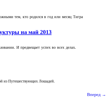
рожными тем, кто родился в год или месяц Тигра
руктуры на май 2013
зовании. И предвещает успех во всех делах.
дной из Путешествующих Лошадей.
Вперед →