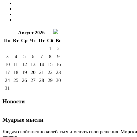
Август 2026
Пн
Вт
Ср
Чт
Пт
Сб
Вс
1
2
3
4
5
6
7
8
9
10
11
12
13
14
15
16
17
18
19
20
21
22
23
24
25
26
27
28
29
30
31
Новости
Мудрые мысли
Людям свойственно колебаться и менять свои решения. Мирские