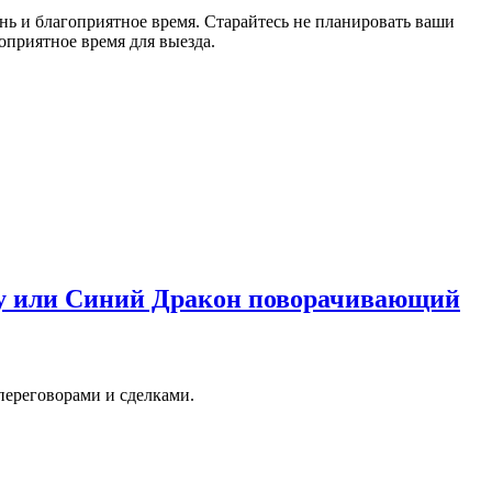
нь и благоприятное время. Старайтесь не планировать ваши
оприятное время для выезда.
пу или Синий Дракон поворачивающий
ереговорами и сделками.
.