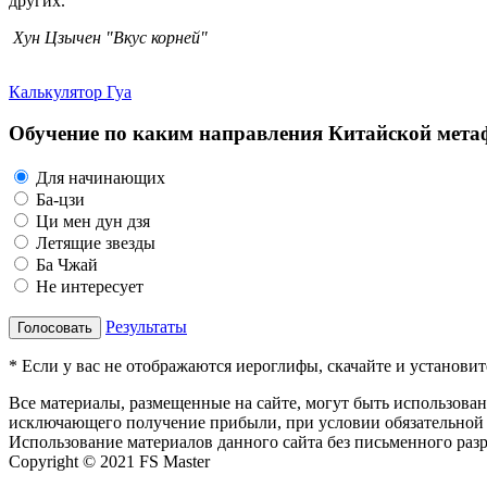
других.
Хун Цзычен "Вкус корней"
Калькулятор Гуа
Обучение по каким направления Китайской метаф
Для начинающих
Ба-цзи
Ци мен дун дзя
Летящие звезды
Ба Чжай
Не интересует
Результаты
Голосовать
* Если у вас не отображаются иероглифы, скачайте и установи
Все материалы, размещенные на сайте, могут быть использова
исключающего получение прибыли, при условии обязательной 
Использование материалов данного сайта без письменного раз
Copyright © 2021 FS Master