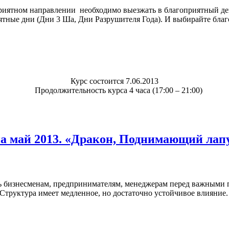
оприятном направлении необходимо выезжать в благоприятный де
тные дни (Дни 3 Ша, Дни Разрушителя Года). И выбирайте благ
Курс состоится 7.06.2013
Продолжительность курса 4 часа (17:00 – 21:00)
а май 2013. «Дракон, Поднимающий ла
ь бизнесменам, предпринимателям, менеджерам перед важными п
Структура имеет медленное, но достаточно устойчивое влияние