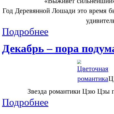
«Выживет сильнейший» 
Год Деревянной Лошади это время б
удивител
Подробнее
Декабрь – пора подум
Ц
Звезда романтики Цзю Цзы п
Подробнее