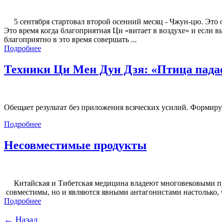
5 сентября стартовал второй осенний месяц - Чжун-цю. Это о
Это время когда благоприятная Ци «витает в воздухе» и если 
благоприятно в это время совершать ...
Подробнее
Техники Ци Мен Дун Дзя: «Птица падает
Обещает результат без приложения всяческих усилий. Формируе
Подробнее
Несовместимые продукты
Китайская и Тибетская медицина владеют многовековыми пра
совместимы, но и являются явными антагонистами настолько,
Подробнее
← Назад