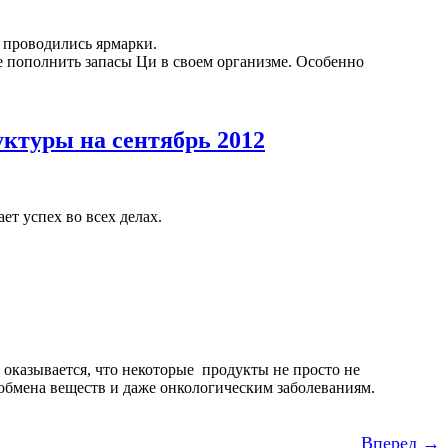
а проводились ярмарки.
те пополнить запасы Ци в своем организме. Особенно
уктуры на сентябрь 2012
т успех во всех делах.
казывается, что некоторые продукты не просто не
обмена веществ и даже онкологическим заболеваниям.
Вперед →