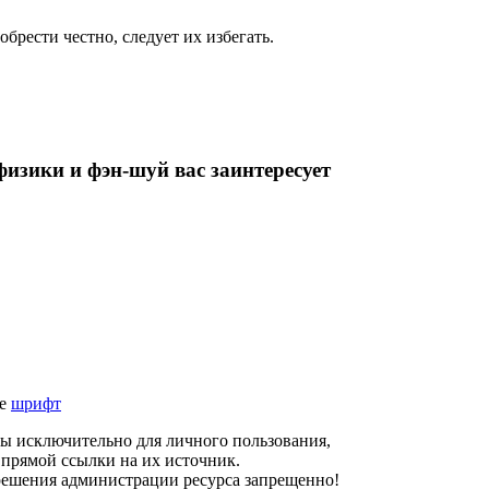
обрести честно, следует их избегать.
изики и фэн-шуй вас заинтересует
те
шрифт
ны исключительно для личного пользования,
прямой ссылки на их источник.
решения администрации ресурса запрещенно!