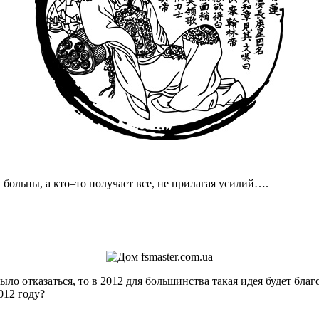
 больны, а кто–то получает все, не прилагая усилий….
 отказаться, то в 2012 для большинства такая идея будет благ
012 году?