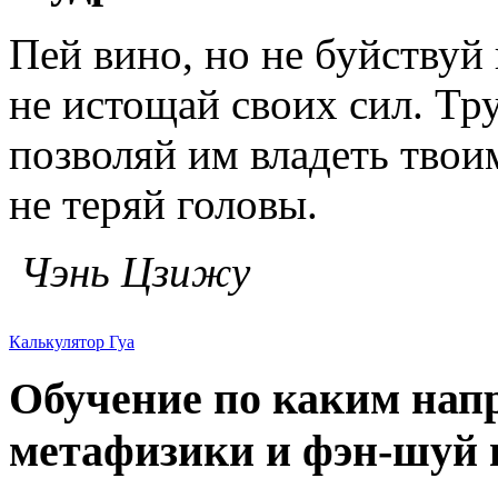
Пей вино, но не буйству
не истощай своих сил. Тру
позволяй им владеть твои
не теряй головы.
Чэнь Цзижу
Калькулятор Гуа
Обучение по каким нап
метафизики и фэн-шуй в