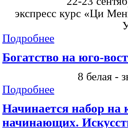
22-23 сентяб
экспресс курс «Ци Мен
У
Подробнее
Богатство на юго-вос
8 белая - 
Подробнее
Начинается набор на
начинающих. Искусст