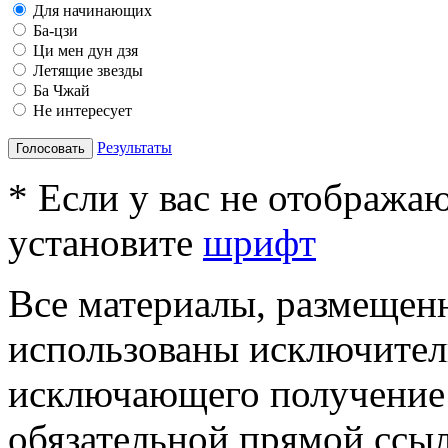
Для начинающих
Ба-цзи
Ци мен дун дзя
Летящие звезды
Ба Чжай
Не интересует
Результаты
Голосовать
* Если у вас не отобража
установите
шрифт
Все материалы, размещенн
использованы исключител
исключающего получение
обязательной прямой ссыл