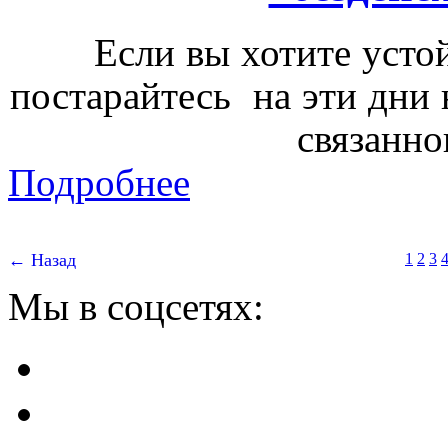
Если вы хотите уст
постарайтесь
на эти дни
связанно
Подробнее
← Назад
1
2
3
Мы в соцсетях: