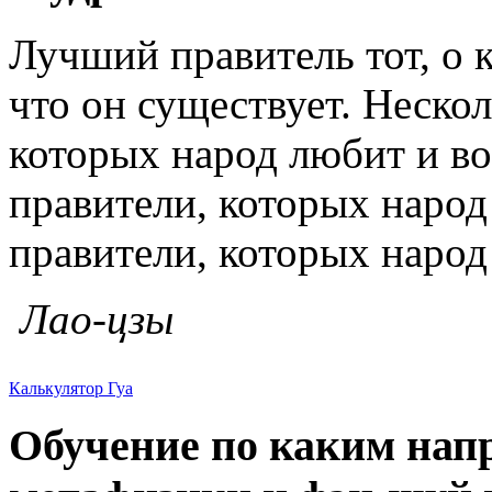
Лучший правитель тот, о к
что он существует. Нескол
которых народ любит и во
правители, которых народ 
правители, которых народ
Лао-цзы
Калькулятор Гуа
Обучение по каким нап