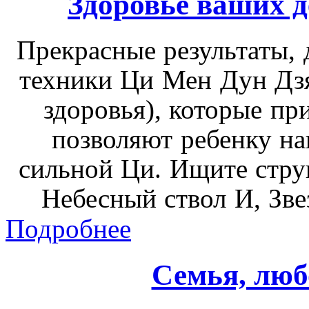
Здоровье ваших д
Прекрасные результаты, 
техники Ци Мен Дун Дзя
здоровья), которые пр
позволяют ребенку н
сильной Ци. Ищите стру
Небесный ствол И, Зв
Подробнее
Семья, люб