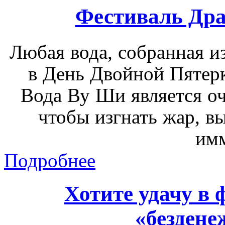
Фестиваль Др
Любая вода, собранная и
в День Двойной Пятерк
Вода Ву Ши является о
чтобы изгнать жар, в
им
Подробнее
Хотите удачу в 
«бездене