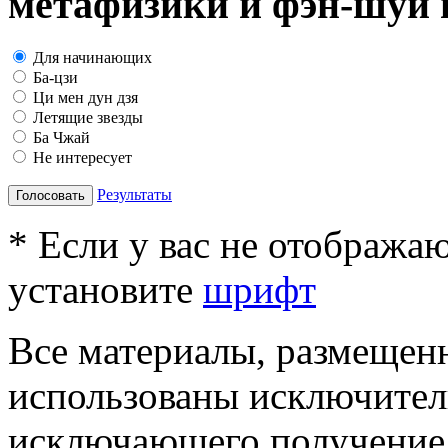
метафизики и фэн-шуй в
Для начинающих
Ба-цзи
Ци мен дун дзя
Летящие звезды
Ба Чжай
Не интересует
Результаты
Голосовать
* Если у вас не отобража
установите
шрифт
Все материалы, размещенн
использованы исключител
исключающего получение