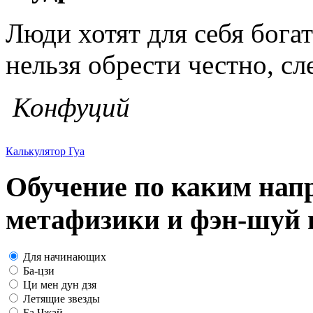
Люди хотят для себя богат
нельзя обрести честно, сл
Конфуций
Калькулятор Гуа
Обучение по каким нап
метафизики и фэн-шуй в
Для начинающих
Ба-цзи
Ци мен дун дзя
Летящие звезды
Ба Чжай