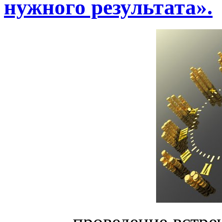
нужного результата».
...проведение встр