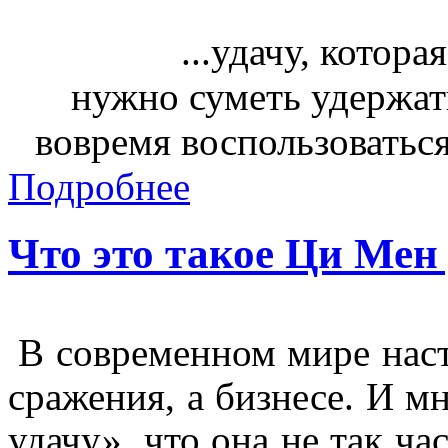
...удачу, котор
нужно суметь удержать
вовремя воспользоватьс
Подробнее
Что это такое Ци Мен
В современном мире нас
сражения, а бизнесе. И м
удачу», что она не так ч