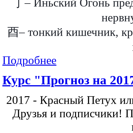
丁– Иньский Огонь предс
нервн
酉– тонкий кишечник, кро
Подробнее
Курс "Прогноз на 201
2017 - Красный Петух ил
Друзья и подписчики! 