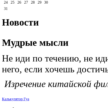
24
25
26
27
28
29
30
31
Новости
Мудрые мысли
Не иди по течению, не ид
него, если хочешь достичь
Изречение китайской фи
Калькулятор Гуа