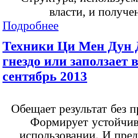
власти, и получ
Подробнее
Техники Ци Мен Дун Д
гнездо или заползает 
сентябрь 2013
Обещает результат без 
Формирует устойчив
использовании. И пред