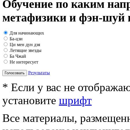
Обучение по каким нап
метафизики и фэн-шуй в
Для начинающих
Ба-цзи
Ци мен дун дзя
Летящие звезды
Ба Чжай
Не интересует
Результаты
Голосовать
* Если у вас не отобража
установите
шрифт
Все материалы, размещенн