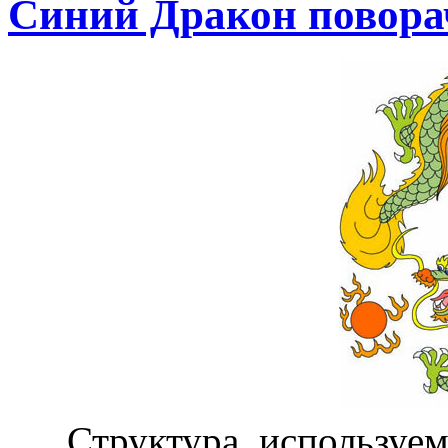
Синий Дракон повор
Структура, используем