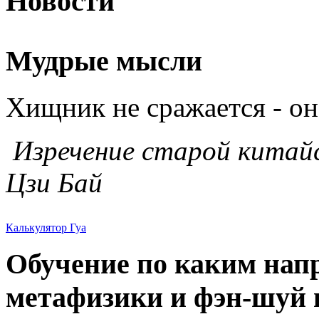
Новости
Мудрые мысли
Хищник не сражается - он
Изречение старой китай
Цзи Бай
Калькулятор Гуа
Обучение по каким нап
метафизики и фэн-шуй в