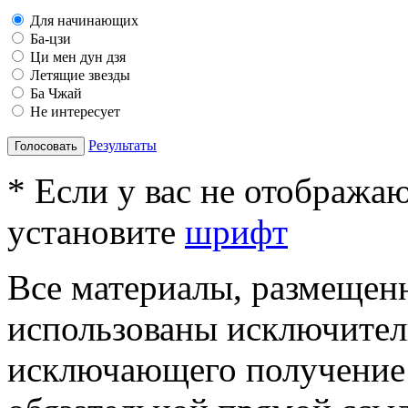
Для начинающих
Ба-цзи
Ци мен дун дзя
Летящие звезды
Ба Чжай
Не интересует
Результаты
Голосовать
* Если у вас не отобража
установите
шрифт
Все материалы, размещенн
использованы исключител
исключающего получение