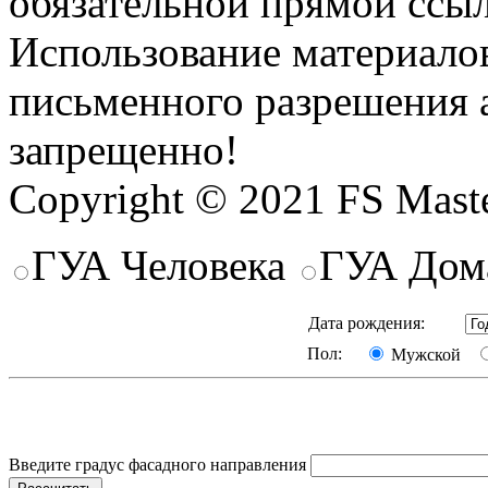
обязательной прямой ссыл
Использование материалов
письменного разрешения 
запрещенно!
Copyright © 2021 FS Mast
ГУА Человека
ГУА Дом
Дата рождения:
Пол:
Мужской
Введите градус фасадного направления