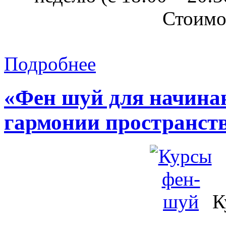
Стоимо
Подробнее
«Фен шуй для начина
гармонии пространст
К