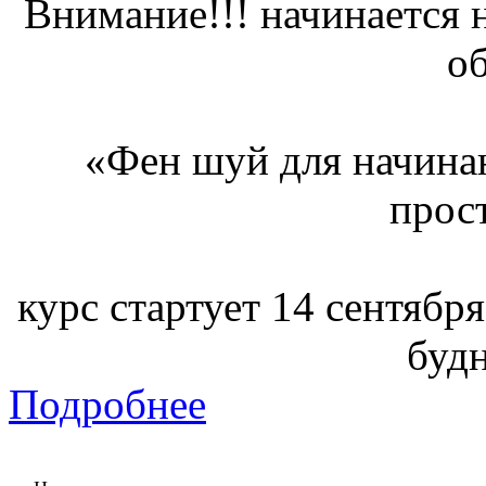
Внимание!!! начинается 
о
«Фен шуй для начина
прос
курс стартует 14 сентября
буд
Подробнее