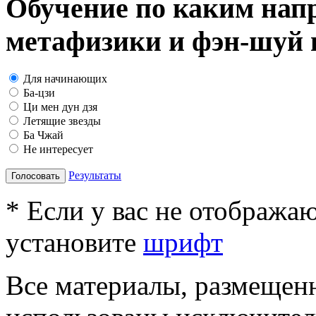
Обучение по каким нап
метафизики и фэн-шуй в
Для начинающих
Ба-цзи
Ци мен дун дзя
Летящие звезды
Ба Чжай
Не интересует
Результаты
Голосовать
* Если у вас не отобража
установите
шрифт
Все материалы, размещенн