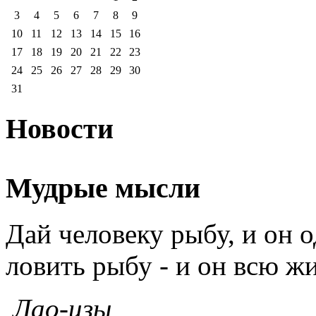
3
4
5
6
7
8
9
10
11
12
13
14
15
16
17
18
19
20
21
22
23
24
25
26
27
28
29
30
31
Новости
Мудрые мысли
Дай человеку рыбу, и он о
ловить рыбу - и он всю жи
Лао-цзы