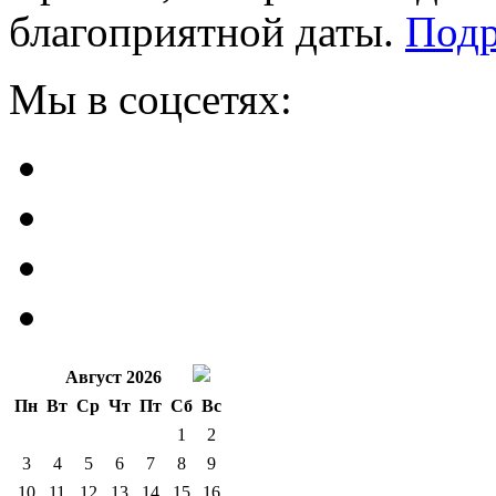
благоприятной даты.
Подр
Мы в соцсетях:
Август 2026
Пн
Вт
Ср
Чт
Пт
Сб
Вс
1
2
3
4
5
6
7
8
9
10
11
12
13
14
15
16