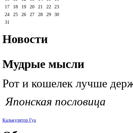
17
18
19
20
21
22
23
24
25
26
27
28
29
30
31
Новости
Мудрые мысли
Рот и кошелек лучше дер
Японская пословица
Калькулятор Гуа