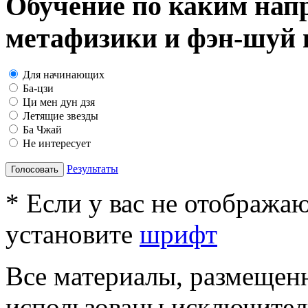
Обучение по каким нап
метафизики и фэн-шуй в
Для начинающих
Ба-цзи
Ци мен дун дзя
Летящие звезды
Ба Чжай
Не интересует
Результаты
Голосовать
* Если у вас не отобража
установите
шрифт
Все материалы, размещенн
использованы исключител