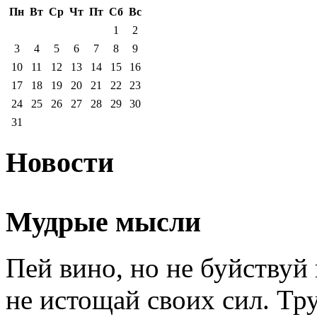
Пн
Вт
Ср
Чт
Пт
Сб
Вс
1
2
3
4
5
6
7
8
9
10
11
12
13
14
15
16
17
18
19
20
21
22
23
24
25
26
27
28
29
30
31
Новости
Мудрые мысли
Пей вино, но не буйству
не истощай своих сил. Тру