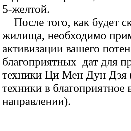
5-желтой.
После того, как будет с
жилища, необходимо прим
активизации вашего потен
благоприятных дат для пр
техники Ци Мен Дун Дзя 
техники в благоприятное 
направлении).