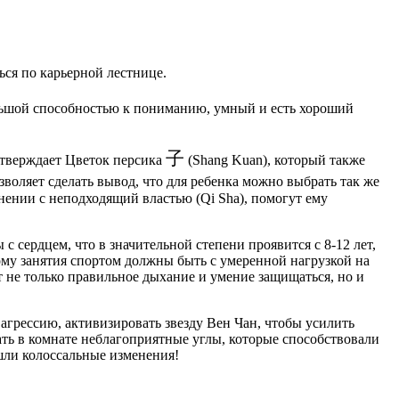
ься по карьерной лестнице.
большой способностью к пониманию, умный и есть хороший
子
одтверждает Цветок персика
(Shang Kuan), который также
зволяет сделать вывод, что для ребенка можно выбрать так же
инении с неподходящий властью (Qi Sha), помогут ему
 сердцем, что в значительной степени проявится с 8-12 лет,
му занятия спортом должны быть с умеренной нагрузкой на
ют не только правильное дыхание и умение защищаться, но и
агрессию, активизировать звезду Вен Чан, чтобы усилить
ать в комнате неблагоприятные углы, которые способствовали
ошли колоссальные изменения!