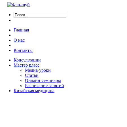
Главная
О нас
Контакты
Консультации
Мастер класс
Медиа-уроки
Статьи
Онлайн-семинары
Расписание занятий
Китайская медицина