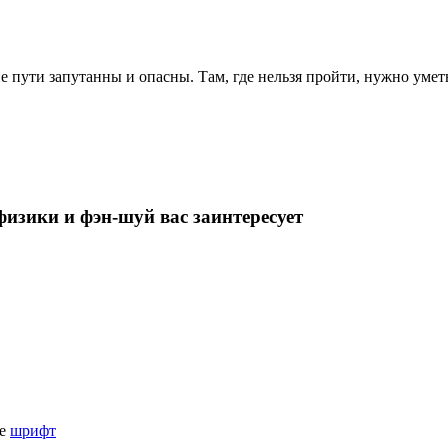
 пути запутанны и опасны. Там, где нельзя пройти, нужно уметь
изики и фэн-шуй вас заинтересует
те
шрифт