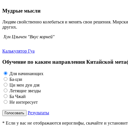
Мудрые мысли
Людям свойственно колебаться и менять свои решения. Мирские
других.
Хун Цзычен "Вкус корней"
Калькулятор Гуа
Обучение по каким направления Китайской метаф
Для начинающих
Ба-цзи
Ци мен дун дзя
Летящие звезды
Ба Чжай
Не интересует
Результаты
Голосовать
* Если у вас не отображаются иероглифы, скачайте и установи