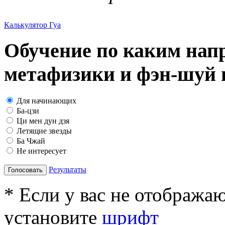
Калькулятор Гуа
Обучение по каким нап
метафизики и фэн-шуй в
Для начинающих
Ба-цзи
Ци мен дун дзя
Летящие звезды
Ба Чжай
Не интересует
Результаты
Голосовать
* Если у вас не отобража
установите
шрифт