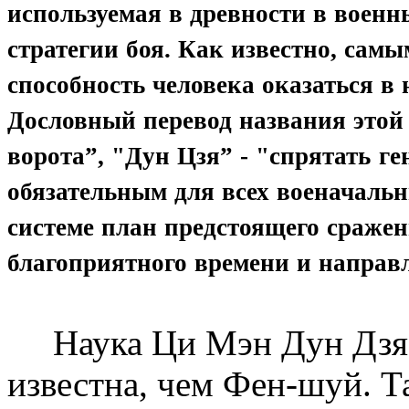
используемая в древности в военн
стратегии боя. Как известно, сам
способность человека оказаться в
Дословный перевод названия этой
ворота”, "Дун Цзя” - "спрятать ге
обязательным для всех военачальн
системе план предстоящего сражен
благоприятного времени и направл
Наука Ци Мэн Дун Дзя о
известна, чем Фен-шуй. Т