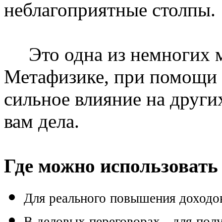
неблагоприятные столпы.
Это одна из немногих м
Метафизике, при помощи 
сильное влияние на други
вам дела.
Где можно использовать
Для реального повышения доход
В деловых переговорах - для полу