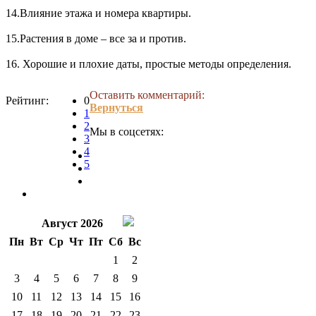
14.Влияние этажа и номера квартиры.
15.Растения в доме – все за и против.
16. Хорошие и плохие даты, простые методы определения.
Оставить комментарий:
Рейтинг:
0
Вернуться
1
2
Мы в соцсетях:
3
4
5
Август 2026
Пн
Вт
Ср
Чт
Пт
Сб
Вс
1
2
3
4
5
6
7
8
9
10
11
12
13
14
15
16
17
18
19
20
21
22
23