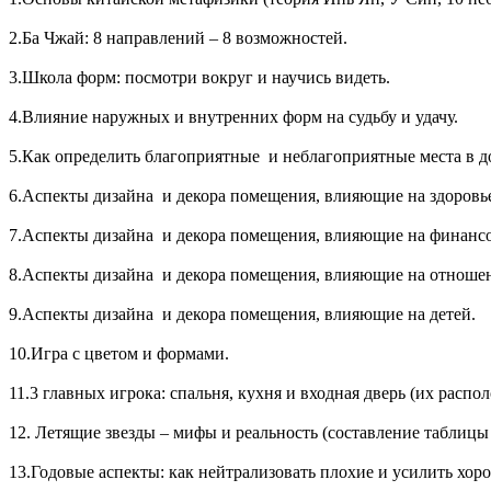
2.Ба Чжай: 8 направлений – 8 возможностей.
3.Школа форм: посмотри вокруг и научись видеть.
4.Влияние наружных и внутренних форм на судьбу и удачу.
5.Как определить благоприятные и неблагоприятные места в д
6.Аспекты дизайна и декора помещения, влияющие на здоровь
7.Аспекты дизайна и декора помещения, влияющие на финансо
8.Аспекты дизайна и декора помещения, влияющие на отноше
9.Аспекты дизайна и декора помещения, влияющие на детей.
10.Игра с цветом и формами.
11.3 главных игрока: спальня, кухня и входная дверь (их распол
12. Летящие звезды – мифы и реальность (составление таблицы
13.Годовые аспекты: как нейтрализовать плохие и усилить хор