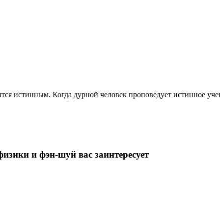
ится истинным. Когда дурной человек проповедует истинное уче
изики и фэн-шуй вас заинтересует