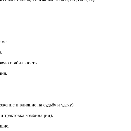
оме.
е.
вую стабильность.
ния.
ожение и влияние на судьбу и удачу).
 и трактовка комбинаций).
ошие.