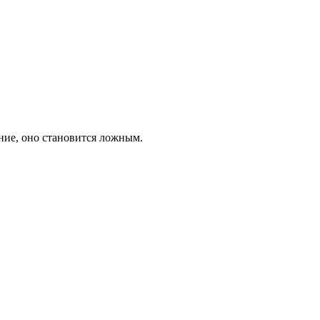
ние, оно становится ложным.