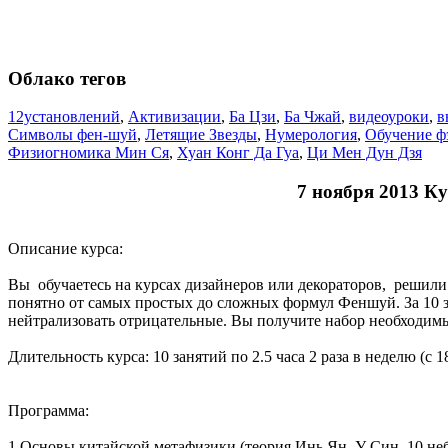
Облако тегов
12установлений
,
Активизации
,
Ба Цзи
,
Ба Чжай
,
видеоуроки
,
в
Символы фен-шуй
,
Летящие Звезды
,
Нумерология
,
Обучение ф
Физиогномика Мин Ся
,
Хуан Конг Да Гуа
,
Ци Мен Дун Дзя
7 ноября 2013 К
Описание курса:
Вы обучаетесь на курсах дизайнеров или декораторов, решили 
понятно от самых простых до сложных формул Феншуй. За 10 
нейтрализовать отрицательные. Вы получите набор необходимы
Длительность курса: 10 занятий по 2.5 часа 2 раза в неделю (с 1
Программа:
1.Основы китайской метафизики (теория Инь Ян, У Син, 10 неб