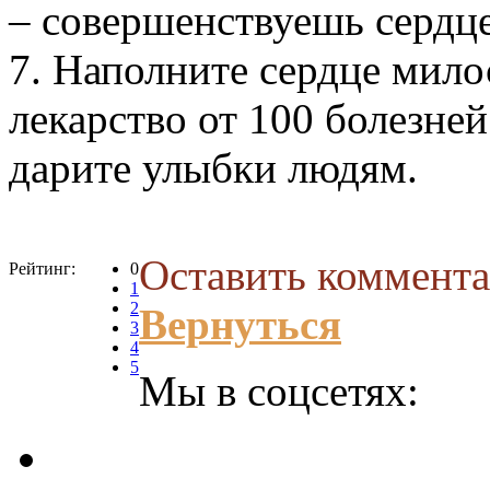
– совершенствуешь сердце
7. Наполните сердце мило
лекарство от 100 болезне
дарите улыбки людям.
Оставить коммента
Рейтинг:
0
1
2
Вернуться
3
4
5
Мы в соцсетях: