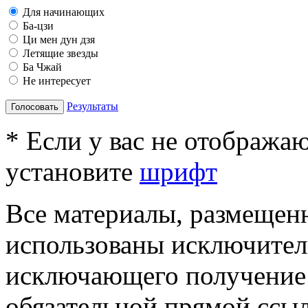
Для начинающих
Ба-цзи
Ци мен дун дзя
Летящие звезды
Ба Чжай
Не интересует
Результаты
Голосовать
* Если у вас не отобража
установите
шрифт
Все материалы, размещенн
использованы исключител
исключающего получение
обязательной прямой ссыл