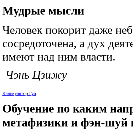
Мудрые мысли
Человек покорит даже неб
сосредоточена, а дух деят
имеют над ним власти.
Чэнь Цзижу
Калькулятор Гуа
Обучение по каким нап
метафизики и фэн-шуй в