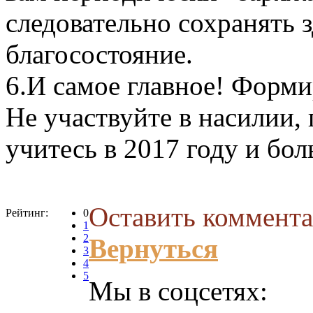
следовательно сохранять 
благосостояние.
6.
И самое главное! Форми
Не участвуйте в насилии,
учитесь в 2017 году и бо
Оставить коммента
Рейтинг:
0
1
2
Вернуться
3
4
5
Мы в соцсетях: