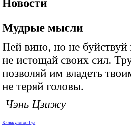
Новости
Мудрые мысли
Пей вино, но не буйству
не истощай своих сил. Тру
позволяй им владеть твои
не теряй головы.
Чэнь Цзижу
Калькулятор Гуа