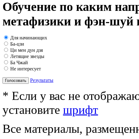
Обучение по каким нап
метафизики и фэн-шуй в
Для начинающих
Ба-цзи
Ци мен дун дзя
Летящие звезды
Ба Чжай
Не интересует
Результаты
Голосовать
* Если у вас не отобража
установите
шрифт
Все материалы, размещенн