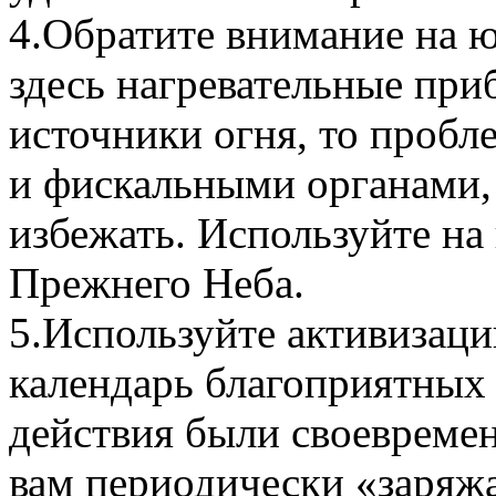
4.
Обратите внимание на ю
здесь нагревательные при
источники огня, то пробл
и фискальными органами,
избежать. Используйте на
Прежнего Неба.
5.
Используйте активизаци
календарь благоприятных 
действия были своевреме
вам периодически «заряжа