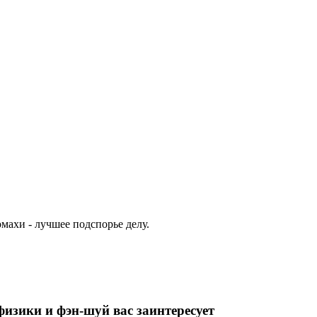
махи - лучшее подспорье делу.
изики и фэн-шуй вас заинтересует