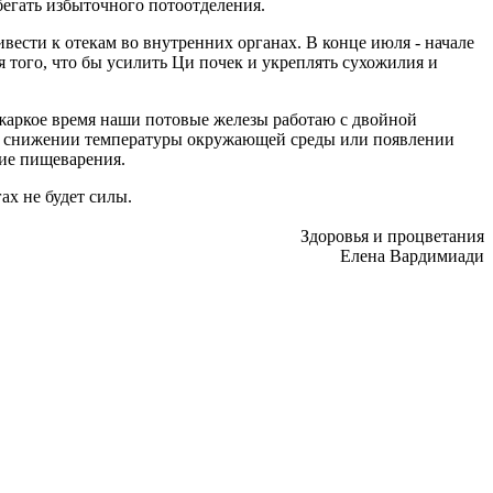
збегать избыточного потоотделения.
вести к отекам во внутренних органах. В конце июля - начале
 того, что бы усилить Ци почек и укреплять сухожилия и
жаркое время наши потовые железы работаю с двойной
ом снижении температуры окружающей среды или появлении
ние пищеварения.
ах не будет силы.
Здоровья и процветания
Елена Вардимиади