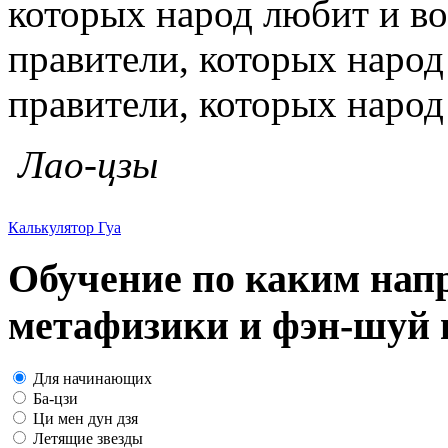
которых народ любит и во
правители, которых народ 
правители, которых народ
Лао-цзы
Калькулятор Гуа
Обучение по каким нап
метафизики и фэн-шуй в
Для начинающих
Ба-цзи
Ци мен дун дзя
Летящие звезды