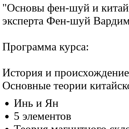
"Основы фен-шуй и китай
эксперта Фен-шуй Вард
Программа курса:
История и происхождени
Основные теории китайск
Инь и Ян
5 элементов
Теория магнитного ск