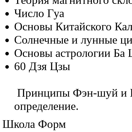
Число Гуа
Основы Китайского Ка
Солнечные и лунные ц
Основы астрологии Ба 
60 Д
Принципы Фэн-шуй и К
определение.
Школа Форм