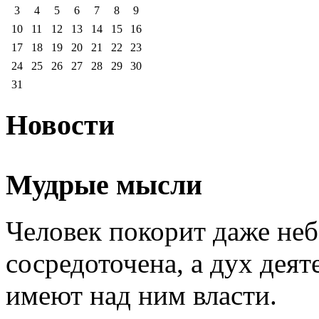
3
4
5
6
7
8
9
10
11
12
13
14
15
16
17
18
19
20
21
22
23
24
25
26
27
28
29
30
31
Новости
Мудрые мысли
Человек покорит даже неб
сосредоточена, а дух деят
имеют над ним власти.