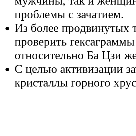
мужчины, так и женщин
проблемы с зачатием.
Из более продвинутых 
проверить гексаграммы 
относительно Ба Цзи 
С целью активизации з
кристаллы горного хру