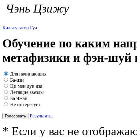
Чэнь Цзижу
Калькулятор Гуа
Обучение по каким нап
метафизики и фэн-шуй в
Для начинающих
Ба-цзи
Ци мен дун дзя
Летящие звезды
Ба Чжай
Не интересует
Результаты
Голосовать
* Если у вас не отобража