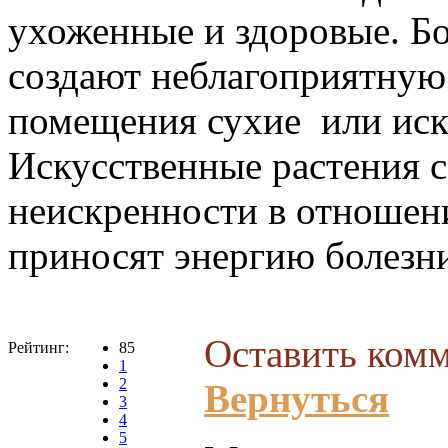
ухоженные и здоровые. Бо
создают неблагоприятную 
помещения сухие или иск
Искусственные растения 
неискренности в отношени
приносят энергию болез
Оставить комм
Рейтинг:
85
1
2
Вернуться
3
4
5