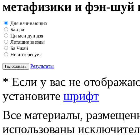
метафизики и фэн-шуй в
Для начинающих
Ба-цзи
Ци мен дун дзя
Летящие звезды
Ба Чжай
Не интересует
Результаты
Голосовать
* Если у вас не отобража
установите
шрифт
Все материалы, размещенн
использованы исключител