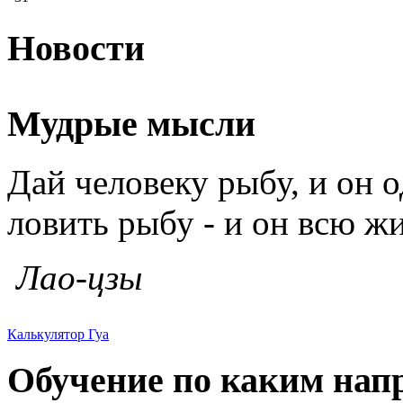
Новости
Мудрые мысли
Дай человеку рыбу, и он о
ловить рыбу - и он всю жи
Лао-цзы
Калькулятор Гуа
Обучение по каким нап